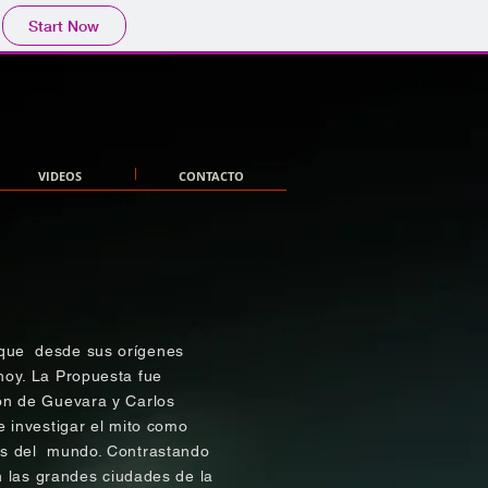
Start Now
VIDEOS
CONTACTO
 que desde sus orígenes
hoy. La Propuesta fue
ón de Guevara y Carlos
e investigar el mito como
os del mundo. Contrastando
en las grandes ciudades de la